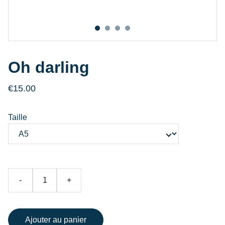
Oh darling
€15.00
Taille
-
+
Ajouter au panier