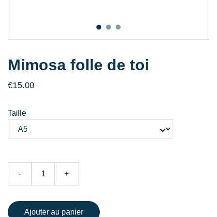
Mimosa folle de toi
€15.00
Taille
-
+
Ajouter au panier